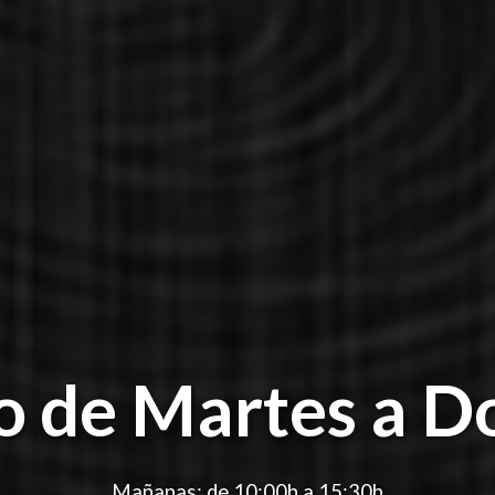
o de Martes a 
Mañanas: de 10:00h a 15:30h